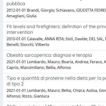
pubblica
2012-01-01 Brandi, Giorgio; Schiavano, GIUDITTA FIORELLA
Amagliani, Giulia
Fit levels and firefighters: definition of the p
intervention
2010-01-01 Calavalle, ANNA RITA; Sisti, Davide; DEL SAL,
Benelli; Stocchi, Vilberto
Obesità sarcopenica: diagnosi e terapia
2021-01-01 Lombardo, Mauro; Boaria, Andrea; Feraco, Al
Caprio, Massimiliano; Bellia, Alfonso
Tipo e quantità di proteine nella dieta per la 
di tipo 2
2021-01-01 Lombardo, Mauro; Bellia, Chiara; Aulisa, Giov
Alfonso; Rizzo, Gianluca