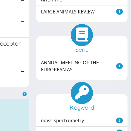
LARGE ANIMALS REVIEW
1
Receptor
Serie
ANNUAL MEETING OF THE
1
EUROPEAN AS...
Keyword
mass spectrometry
3