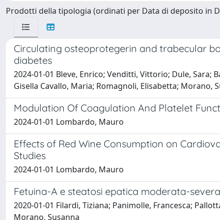
Prodotti della tipologia (ordinati per Data di deposito in 
Circulating osteoprotegerin and trabecular 
diabetes
2024-01-01 Bleve, Enrico; Venditti, Vittorio; Dule, Sara; B
Gisella Cavallo, Maria; Romagnoli, Elisabetta; Morano, Su
Modulation Of Coagulation And Platelet Functi
2024-01-01 Lombardo, Mauro
Effects of Red Wine Consumption on Cardiovas
Studies
2024-01-01 Lombardo, Mauro
Fetuina-A e steatosi epatica moderata-severa i
2020-01-01 Filardi, Tiziana; Panimolle, Francesca; Pallott
Morano, Susanna