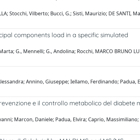
; Stocchi, Vilberto; Bucci, G.; Sisti, Maurizio; DE SANTI, M
rincipal components load in a specific simulated
 Marta; G., Mennelli; G., Andolina; Rocchi, MARCO BRUNO LUI
essandra; Annino, Giuseppe; Iellamo, Ferdinando; Padua, El
prevenzione e il controllo metabolico del diabete m
anni; Marcon, Daniele; Padua, Elvira; Caprio, Massimiliano; B