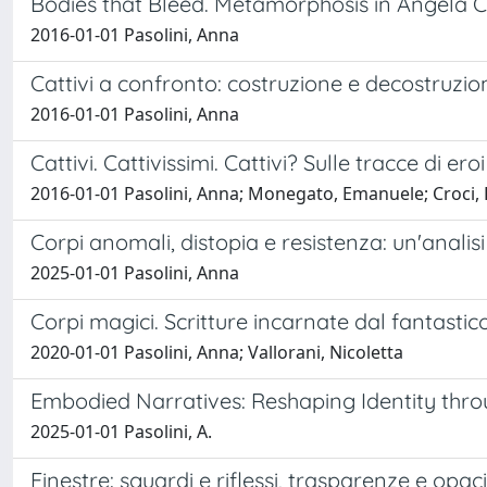
Bodies that Bleed. Metamorphosis in Angela Ca
2016-01-01 Pasolini, Anna
Cattivi a confronto: costruzione e decostruzio
2016-01-01 Pasolini, Anna
Cattivi. Cattivissimi. Cattivi? Sulle tracce di ero
2016-01-01 Pasolini, Anna; Monegato, Emanuele; Croci, 
Corpi anomali, distopia e resistenza: un'analis
2025-01-01 Pasolini, Anna
Corpi magici. Scritture incarnate dal fantastic
2020-01-01 Pasolini, Anna; Vallorani, Nicoletta
Embodied Narratives: Reshaping Identity throu
2025-01-01 Pasolini, A.
Finestre: sguardi e riflessi, trasparenze e opac