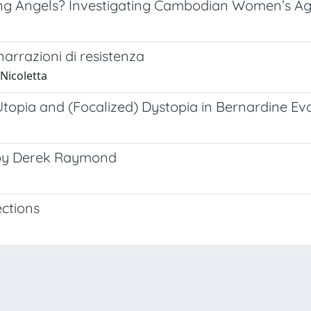
ing Angels? Investigating Cambodian Women’s A
narrazioni di resistenza
 Nicoletta
Utopia and (Focalized) Dystopia in Bernardine Ev
s by Derek Raymond
ections