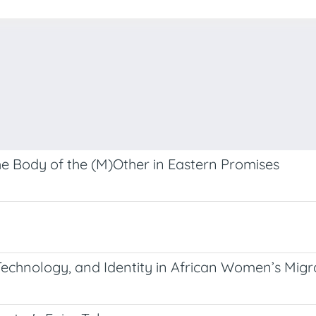
he Body of the (M)Other in Eastern Promises
chnology, and Identity in African Women’s Migr