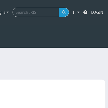
glia
IT
LOGIN