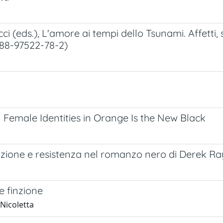
ci (eds.), L'amore ai tempi dello Tsunami. Affetti
-88-97522-78-2)
al Female Identities in Orange Is the New Black
razione e resistenza nel romanzo nero di Derek 
 e finzione
 Nicoletta