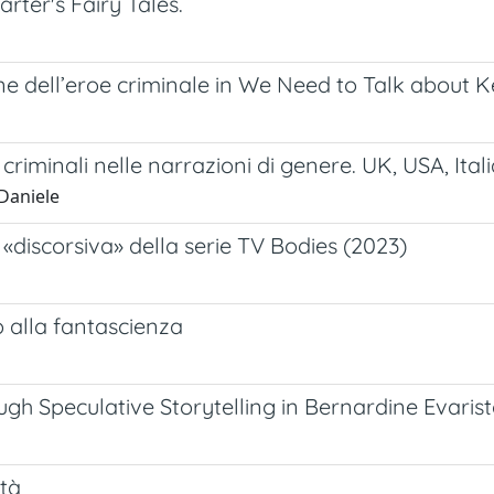
rter's Fairy Tales.
ne dell’eroe criminale in We Need to Talk about K
i criminali nelle narrazioni di genere. UK, USA, Itali
Daniele
i «discorsiva» della serie TV Bodies (2023)
o alla fantascienza
gh Speculative Storytelling in Bernardine Evaris
ità