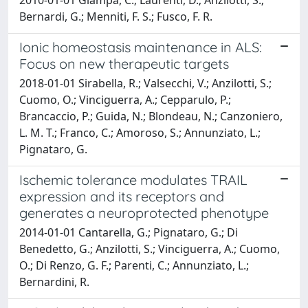
Bernardi, G.; Menniti, F. S.; Fusco, F. R.
Ionic homeostasis maintenance in ALS:
Focus on new therapeutic targets
2018-01-01 Sirabella, R.; Valsecchi, V.; Anzilotti, S.;
Cuomo, O.; Vinciguerra, A.; Cepparulo, P.;
Brancaccio, P.; Guida, N.; Blondeau, N.; Canzoniero,
L. M. T.; Franco, C.; Amoroso, S.; Annunziato, L.;
Pignataro, G.
Ischemic tolerance modulates TRAIL
expression and its receptors and
generates a neuroprotected phenotype
2014-01-01 Cantarella, G.; Pignataro, G.; Di
Benedetto, G.; Anzilotti, S.; Vinciguerra, A.; Cuomo,
O.; Di Renzo, G. F.; Parenti, C.; Annunziato, L.;
Bernardini, R.