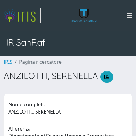
IRISanRaf
IRIS
Pagina ricercatore
ANZILOTTI, SERENELLA
Nome completo
ANZILOTTI, SERENELLA
Afferenza
Dipartimento di Scienze Umane e Promozione