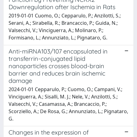
Downregulation after Ischemia in Rats
2019-01-01 Cuomo, O.; Cepparulo, P.; Anzilotti, S.;
Serani, A.; Sirabella, R.; Brancaccio, P.; Guida, N.;
Valsecchi, V.; Vinciguerra, A.; Molinaro, P.;
Formisano, L.; Annunziato, L.; Pignataro, G.
Anti-miRNA103/107 encapsulated in
transferrin-conjugated lipid
nanoparticles crosses blood-brain
barrier and reduces brain ischemic
damage
2024-01-01 Cepparulo, P.; Cuomo, O.; Campani, V.;
Vinciguerra, A.; Sisalli, M. J.; Nele, V.; Anzilotti, S.;
Valsecchi, V.; Casamassa, A.; Brancaccio, P.;
Scorziello, A.; De Rosa, G.; Annunziato, L.; Pignataro,
G.
Changes in the expression of