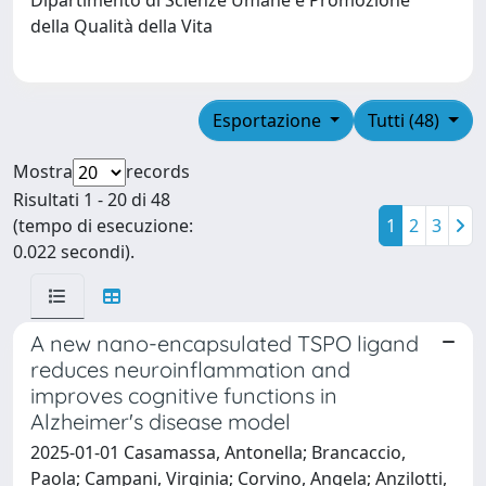
della Qualità della Vita
Esportazione
Tutti (48)
Mostra
records
Risultati 1 - 20 di 48
(tempo di esecuzione:
1
2
3
0.022 secondi).
A new nano-encapsulated TSPO ligand
reduces neuroinflammation and
improves cognitive functions in
Alzheimer's disease model
2025-01-01 Casamassa, Antonella; Brancaccio,
Paola; Campani, Virginia; Corvino, Angela; Anzilotti,