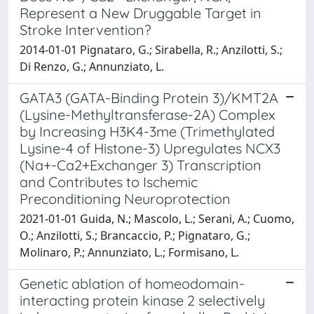
Represent a New Druggable Target in
Stroke Intervention?
2014-01-01 Pignataro, G.; Sirabella, R.; Anzilotti, S.;
Di Renzo, G.; Annunziato, L.
GATA3 (GATA-Binding Protein 3)/KMT2A
(Lysine-Methyltransferase-2A) Complex
by Increasing H3K4-3me (Trimethylated
Lysine-4 of Histone-3) Upregulates NCX3
(Na+-Ca2+Exchanger 3) Transcription
and Contributes to Ischemic
Preconditioning Neuroprotection
2021-01-01 Guida, N.; Mascolo, L.; Serani, A.; Cuomo,
O.; Anzilotti, S.; Brancaccio, P.; Pignataro, G.;
Molinaro, P.; Annunziato, L.; Formisano, L.
Genetic ablation of homeodomain-
interacting protein kinase 2 selectively