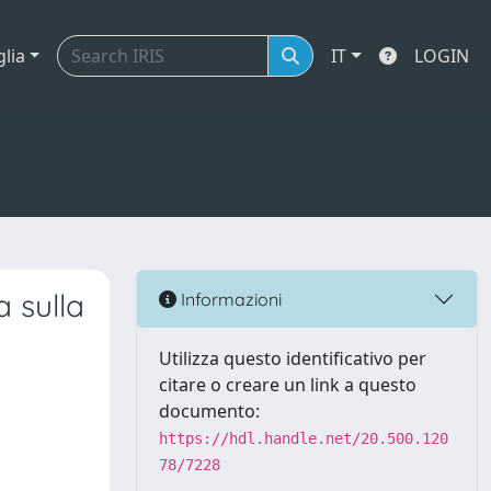
glia
IT
LOGIN
a sulla
Informazioni
Utilizza questo identificativo per
citare o creare un link a questo
documento:
https://hdl.handle.net/20.500.120
78/7228