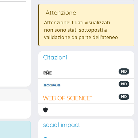
Attenzione
Attenzione! I dati visualizzati
non sono stati sottoposti a
validazione da parte dell'ateneo
Citazioni
ND
ND
ND
social impact