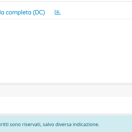
a completa (DC)
ritti sono riservati, salvo diversa indicazione.