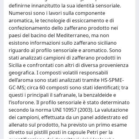
definirne innanzitutto la sua identità sensoriale.
Numerosi sono i lavori sulla componente
aromatica, le tecnologie di essiccamento e di
confezionamento dello zafferano prodotto nei
paesi del bacino del Mediterraneo, ma non
esistono informazioni sullo zafferano siciliano
riguardo al profilo sensoriale e aromatico. Sono
stati analizzati campioni di zafferano prodotti in
Sicilia e confrontati con altri di diversa provenienza
geografica. I composti volatili responsabili
dell’aroma sono stati analizzati tramite HS-SPME-
GC-MS; circa 60 composti sono stati identificati; tra
questi i principali il safranale, la benzaldeide e
l’isoforone. Il profilo sensoriale è stato determinato
secondo la norma UNI 10957 (2003). La valutazione
dei campioni, effettuata da un panel addestrato ed
allenato sul prodotto, ha previsto un primo esame
diretto sui pistilli posti in capsule Petri per la