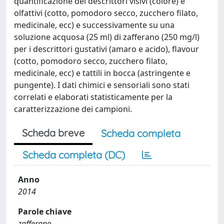
quantificazione dei descrittori visivi (colore) e
olfattivi (cotto, pomodoro secco, zucchero filato,
medicinale, ecc) e successivamente su una
soluzione acquosa (25 ml) di zafferano (250 mg/l)
per i descrittori gustativi (amaro e acido), flavour
(cotto, pomodoro secco, zucchero filato,
medicinale, ecc) e tattili in bocca (astringente e
pungente). I dati chimici e sensoriali sono stati
correlati e elaborati statisticamente per la
caratterizzazione dei campioni.
Scheda breve
Scheda completa
Scheda completa (DC)
Anno
2014
Parole chiave
zafferano