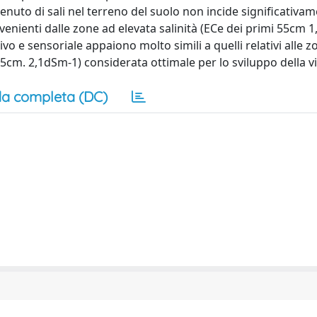
uto di sali nel terreno del suolo non incide significativam
rovenienti dalle zone ad elevata salinità (ECe dei primi 55cm 
o e sensoriale appaiono molto simili a quelli relativi alle z
5cm. 2,1dSm-1) considerata ottimale per lo sviluppo della vi
a completa (DC)