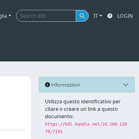
glia
IT
LOGIN
e
Informazioni
Utilizza questo identificativo per
citare o creare un link a questo
documento:
https://hdl.handle.net/20.500.120
78/7193