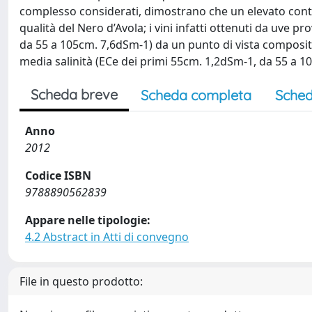
complesso considerati, dimostrano che un elevato conten
qualità del Nero d’Avola; i vini infatti ottenuti da uve p
da 55 a 105cm. 7,6dSm-1) da un punto di vista compositiv
media salinità (ECe dei primi 55cm. 1,2dSm-1, da 55 a 10
Scheda breve
Scheda completa
Sched
Anno
2012
Codice ISBN
9788890562839
Appare nelle tipologie:
4.2 Abstract in Atti di convegno
File in questo prodotto: