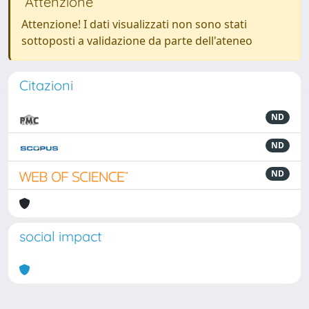
Attenzione
Attenzione! I dati visualizzati non sono stati
sottoposti a validazione da parte dell'ateneo
Citazioni
ND
ND
ND
social impact