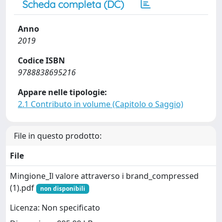
Scheda completa (DC)
Anno
2019
Codice ISBN
9788838695216
Appare nelle tipologie:
2.1 Contributo in volume (Capitolo o Saggio)
File in questo prodotto:
File
Mingione_Il valore attraverso i brand_compressed
(1).pdf
non disponibili
Licenza: Non specificato