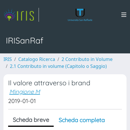
IRISanRaf
IRIS
Catalogo Ricerca
2 Contributo in Volume
2.1 Contributo in volume (Capitolo o Saggio)
Il valore attraverso i brand
Mingione M
2019-01-01
Scheda breve
Scheda completa