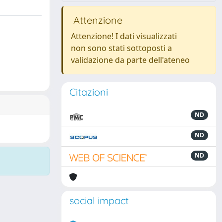
Attenzione
Attenzione! I dati visualizzati
non sono stati sottoposti a
validazione da parte dell'ateneo
Citazioni
ND
ND
ND
social impact