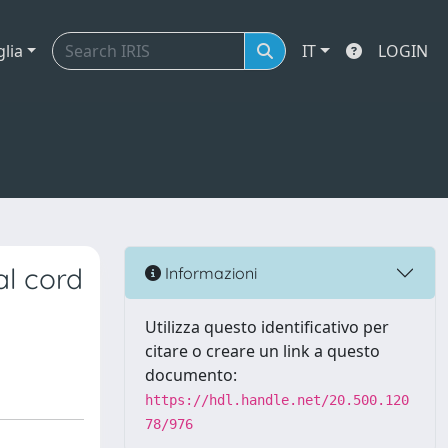
glia
IT
LOGIN
al cord
Informazioni
Utilizza questo identificativo per
citare o creare un link a questo
documento:
https://hdl.handle.net/20.500.120
78/976