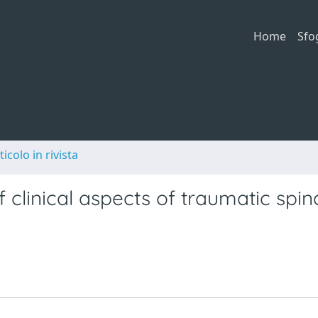
Home
Sfo
ticolo in rivista
 clinical aspects of traumatic spin