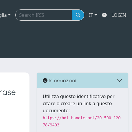
glia
IT
LOGIN
Informazioni
rase
Utilizza questo identificativo per
citare o creare un link a questo
documento:
https://hdl.handle.net/20.500.120
78/9403