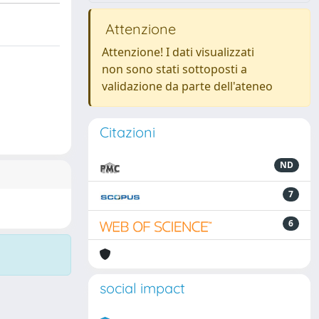
Attenzione
Attenzione! I dati visualizzati
non sono stati sottoposti a
validazione da parte dell'ateneo
Citazioni
ND
7
6
social impact