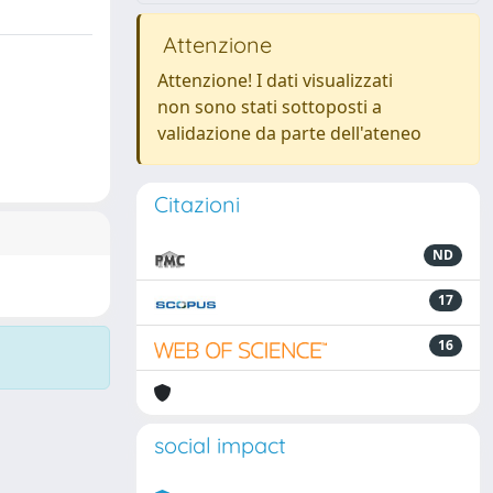
Attenzione
Attenzione! I dati visualizzati
non sono stati sottoposti a
validazione da parte dell'ateneo
Citazioni
ND
17
16
social impact