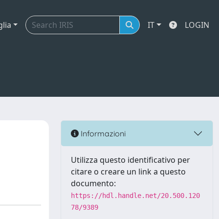
glia
IT
LOGIN
Informazioni
Utilizza questo identificativo per
citare o creare un link a questo
documento:
https://hdl.handle.net/20.500.120
78/9389