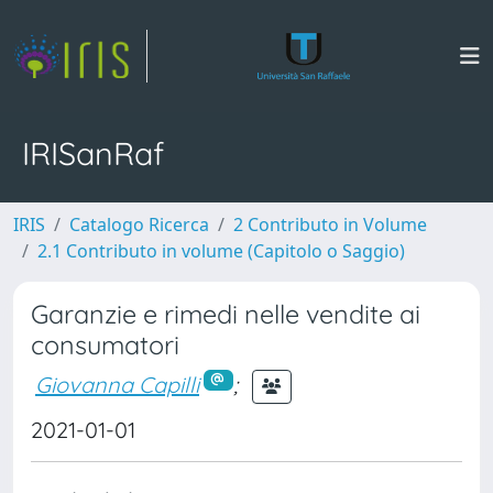
IRISanRaf
IRIS
Catalogo Ricerca
2 Contributo in Volume
2.1 Contributo in volume (Capitolo o Saggio)
Garanzie e rimedi nelle vendite ai
consumatori
Giovanna Capilli
;
2021-01-01