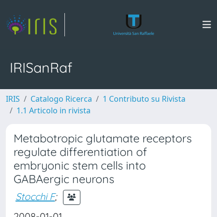
IRISanRaf
IRIS
Catalogo Ricerca
1 Contributo su Rivista
1.1 Articolo in rivista
Metabotropic glutamate receptors
regulate differentiation of
embryonic stem cells into
GABAergic neurons
Stocchi F
;
2008-01-01