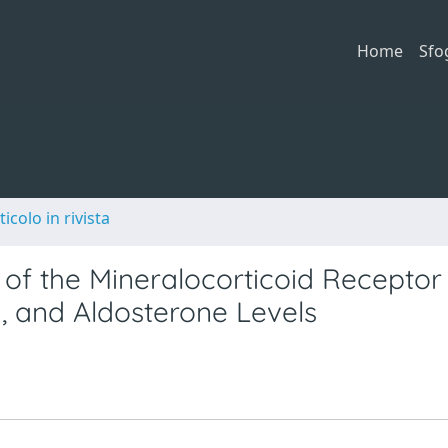
Home
Sfo
ticolo in rivista
 of the Mineralocorticoid Receptor
, and Aldosterone Levels