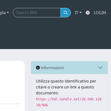
glia
IT
LOGIN
Informazioni
Utilizza questo identificativo per
citare o creare un link a questo
documento:
https://hdl.handle.net/20.500.120
78/906