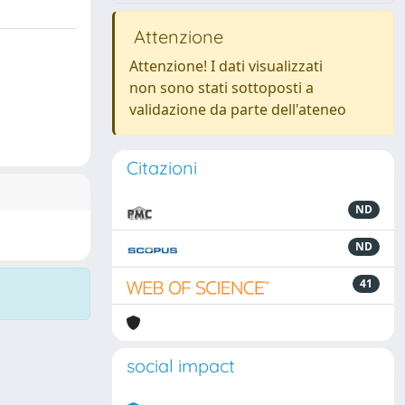
Attenzione
Attenzione! I dati visualizzati
non sono stati sottoposti a
validazione da parte dell'ateneo
Citazioni
ND
ND
41
social impact