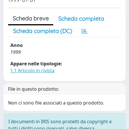
Scheda breve
Scheda completa
Scheda completa (DC)
Anno
1999
Appare nelle tipologie:
1.1 Articolo in rivista
File in questo prodotto:
Non ci sono file associati a questo prodotto.
I documenti in IRIS sono protetti da copyright e
tutti i diritti sono riservati, salvo diversa