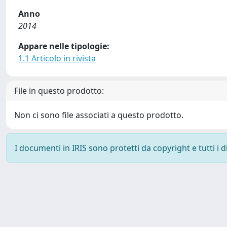
Anno
2014
Appare nelle tipologie:
1.1 Articolo in rivista
File in questo prodotto:
Non ci sono file associati a questo prodotto.
I documenti in IRIS sono protetti da copyright e tutti i di