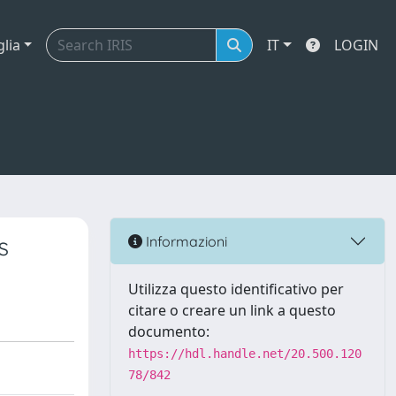
glia
IT
LOGIN
s
Informazioni
Utilizza questo identificativo per
citare o creare un link a questo
documento:
https://hdl.handle.net/20.500.120
78/842