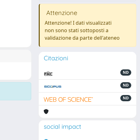
Attenzione
Attenzione! I dati visualizzati
non sono stati sottoposti a
validazione da parte dell'ateneo
Citazioni
ND
ND
ND
social impact