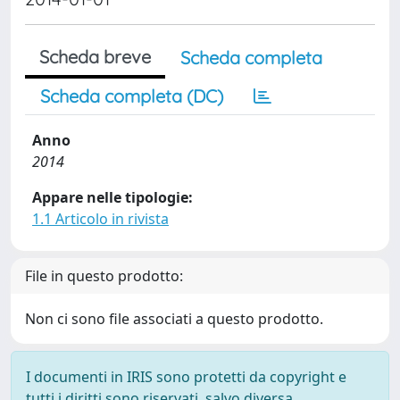
Scheda breve
Scheda completa
Scheda completa (DC)
Anno
2014
Appare nelle tipologie:
1.1 Articolo in rivista
File in questo prodotto:
Non ci sono file associati a questo prodotto.
I documenti in IRIS sono protetti da copyright e
tutti i diritti sono riservati, salvo diversa