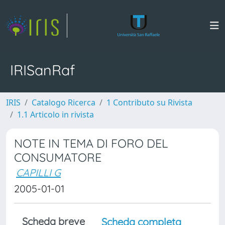
IRISanRaf
IRIS
Catalogo Ricerca
1 Contributo su Rivista
1.1 Articolo in rivista
NOTE IN TEMA DI FORO DEL
CONSUMATORE
CAPILLI G
2005-01-01
Scheda breve
Scheda completa