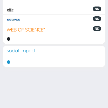
ND
ND
ND
social impact
Powered by
IRIS
-
about IRIS
-
Utilizzo dei cookie
Copyright © 2026