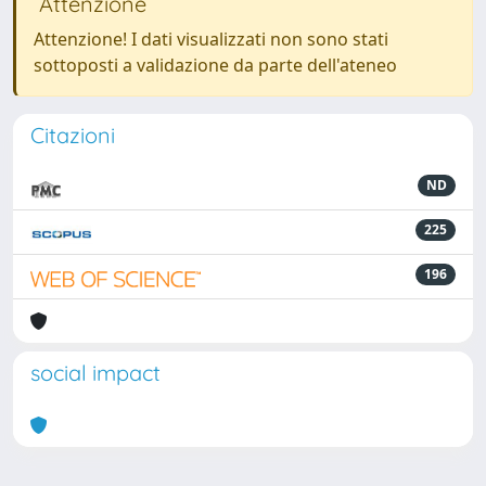
Attenzione
Attenzione! I dati visualizzati non sono stati
sottoposti a validazione da parte dell'ateneo
Citazioni
ND
225
196
social impact