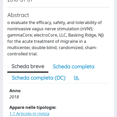
Abstract
o evaluate the efficacy, safety, and tolerability of
noninvasive vagus nerve stimulation (nVNS;
gammaCore; electroCore, LLC, Basking Ridge, NJ)
for the acute treatment of migraine in a
multicenter, double-blind, randomized, sham-
controlled trial.
Scheda breve
Scheda completa
Scheda completa (DC)
Anno
2018
Appare nelle tipologie:
1.1 Articolo in rivista