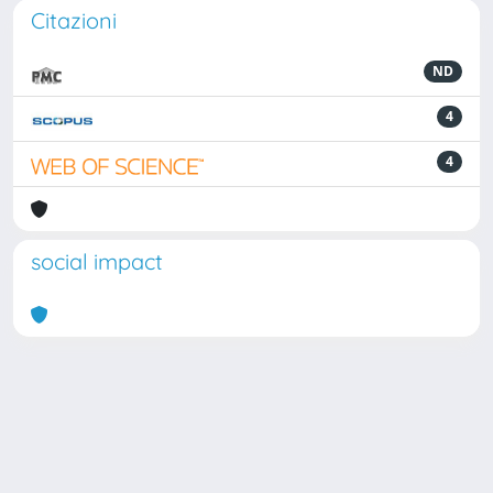
Citazioni
ND
4
4
social impact