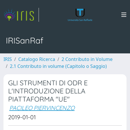
IRISanRaf
IRIS
Catalogo Ricerca
2 Contributo in Volume
2.1 Contributo in volume (Capitolo o Saggio)
GLI STRUMENTI DI ODR E
L'INTRODUZIONE DELLA
PIATTAFORMA "UE"
PACILEO PIERVINCENZO
2019-01-01