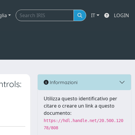
glia
IT
LOGIN
trols:
Informazioni
Utilizza questo identificativo per
citare o creare un link a questo
documento:
https://hdl.handle.net/20.500.120
78/808