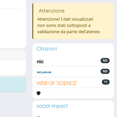
Attenzione
Attenzione! I dati visualizzati
non sono stati sottoposti a
validazione da parte dell'ateneo
Citazioni
ND
ND
11
social impact