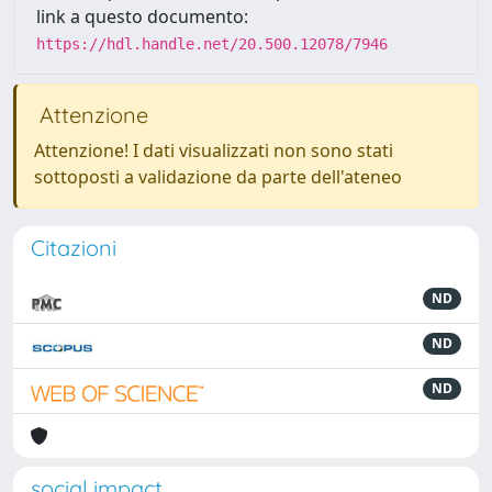
link a questo documento:
https://hdl.handle.net/20.500.12078/7946
Attenzione
Attenzione! I dati visualizzati non sono stati
sottoposti a validazione da parte dell'ateneo
Citazioni
ND
ND
ND
social impact