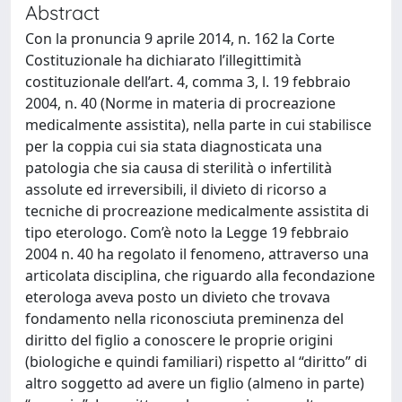
Abstract
Con la pronuncia 9 aprile 2014, n. 162 la Corte
Costituzionale ha dichiarato l’illegittimità
costituzionale dell’art. 4, comma 3, l. 19 febbraio
2004, n. 40 (Norme in materia di procreazione
medicalmente assistita), nella parte in cui stabilisce
per la coppia cui sia stata diagnosticata una
patologia che sia causa di sterilità o infertilità
assolute ed irreversibili, il divieto di ricorso a
tecniche di procreazione medicalmente assistita di
tipo eterologo. Com’è noto la Legge 19 febbraio
2004 n. 40 ha regolato il fenomeno, attraverso una
articolata disciplina, che riguardo alla fecondazione
eterologa aveva posto un divieto che trovava
fondamento nella riconosciuta preminenza del
diritto del figlio a conoscere le proprie origini
(biologiche e quindi familiari) rispetto al “diritto” di
altro soggetto ad avere un figlio (almeno in parte)