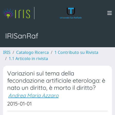
IRISanRaf
IRIS
Catalogo Ricerca
1 Contributo su Rivista
1.1 Articolo in rivista
Variazioni sul tema della
fecondazione artificiale eterologa: è
nato un diritto, è morto il diritto?
Andrea Maria Azzaro
2015-01-01