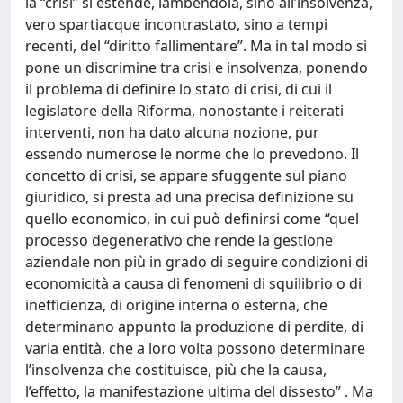
la “crisi” si estende, lambendola, sino all’insolvenza,
vero spartiacque incontrastato, sino a tempi
recenti, del “diritto fallimentare”. Ma in tal modo si
pone un discrimine tra crisi e insolvenza, ponendo
il problema di definire lo stato di crisi, di cui il
legislatore della Riforma, nonostante i reiterati
interventi, non ha dato alcuna nozione, pur
essendo numerose le norme che lo prevedono. Il
concetto di crisi, se appare sfuggente sul piano
giuridico, si presta ad una precisa definizione su
quello economico, in cui può definirsi come “quel
processo degenerativo che rende la gestione
aziendale non più in grado di seguire condizioni di
economicità a causa di fenomeni di squilibrio o di
inefficienza, di origine interna o esterna, che
determinano appunto la produzione di perdite, di
varia entità, che a loro volta possono determinare
l’insolvenza che costituisce, più che la causa,
l’effetto, la manifestazione ultima del dissesto” . Ma