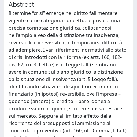
Abstract
Il termine “crisi” emerge nel diritto fallimentare
vigente come categoria concettuale priva di una
precisa connotazione giuridica, collocandosi
nell'ampio alveo della distinzione tra insolvenza,
reversibile e irreversibile, e temporanea difficoltà
ad adempiere. I vari riferimenti normativi allo stato
di crisi introdotti con la riforma (ex artt. 160, 182-
bis, 67, co. 3. Lett. e) ecc. Legge fall.) sembrano
avere in comune sul piano giuridico la distinzione
dalla situazione di insolvenza (art. 5 Legge fall.),
identificando situazioni di squilibrio economico-
finanziario (in ipotesi) reversibile, ove l’impresa –
godendo (ancora) di credito – pare idonea a
produrre valore e, quindi, si ritiene possa restare
sul mercato. Seppure al limitato effetto della
ricorrenza dei presupposti di ammissione al
concordato preventivo (art. 160, ult. Comma, l. fall.)