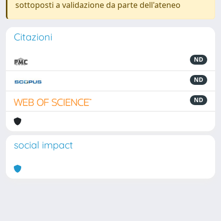
sottoposti a validazione da parte dell'ateneo
Citazioni
ND
ND
ND
social impact