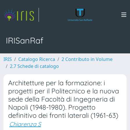
IRISanRaf
IRIS
Catalogo Ricerca
2 Contributo in Volume
2.7 Schede di catalogo
Architetture per la formazione: i
progetti per il Politecnico e la nuova
sede della Facoltà di Ingegneria di
Napoli (1948-1980). Progetto
definitivo dei fronti laterali (1961-63)
Chiarenza S