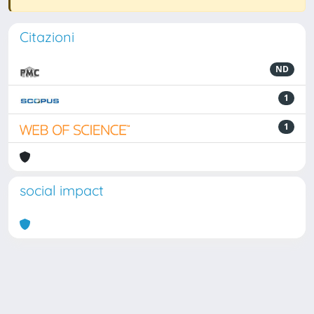
Citazioni
ND
1
1
social impact