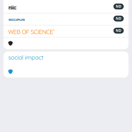
ND
ND
ND
social impact
Powered by
IRIS
-
about IRIS
-
Utilizzo dei cookie
Copyright © 2026