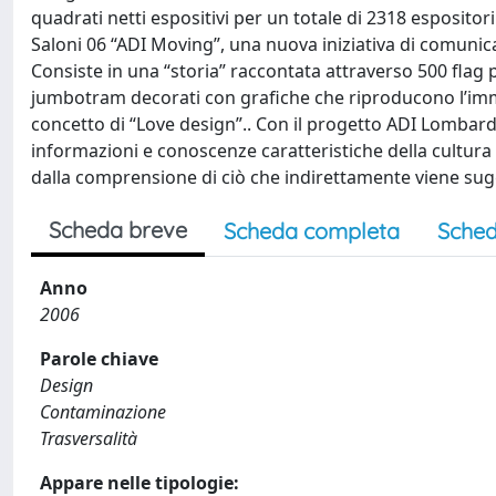
quadrati netti espositivi per un totale di 2318 esposit
Saloni 06 “ADI Moving”, una nuova iniziativa di comunica
Consiste in una “storia” raccontata attraverso 500 flag 
jumbotram decorati con grafiche che riproducono l’imm
concetto di “Love design”.. Con il progetto ADI Lombard
informazioni e conoscenze caratteristiche della cultura d
dalla comprensione di ciò che indirettamente viene sug
Scheda breve
Scheda completa
Sched
Anno
2006
Parole chiave
Design
Contaminazione
Trasversalità
Appare nelle tipologie: