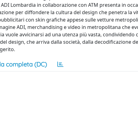
ori ADI Lombardia in collaborazione con ATM presenta in occ
zione per diffondere la cultura del design che penetra la vi
pubblicitari con skin grafiche appese sulle vetture metropol
agine ADI, merchandising e video in metropolitana che evo
ia vuole avvicinarsi ad una utenza più vasta, condividendo 
el design, che arriva dalla società, dalla decodificazione de
gerito.
a completa (DC)