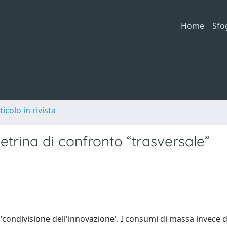
Home
Sfo
ticolo in rivista
trina di confronto “trasversale”
a 'condivisione dell'innovazione'. I consumi di massa invece 