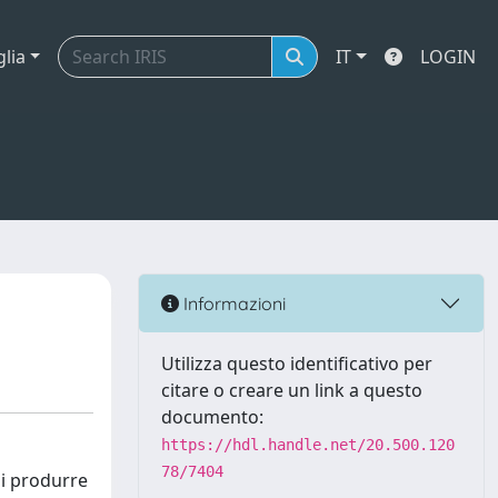
glia
IT
LOGIN
Informazioni
Utilizza questo identificativo per
citare o creare un link a questo
documento:
https://hdl.handle.net/20.500.120
78/7404
di produrre