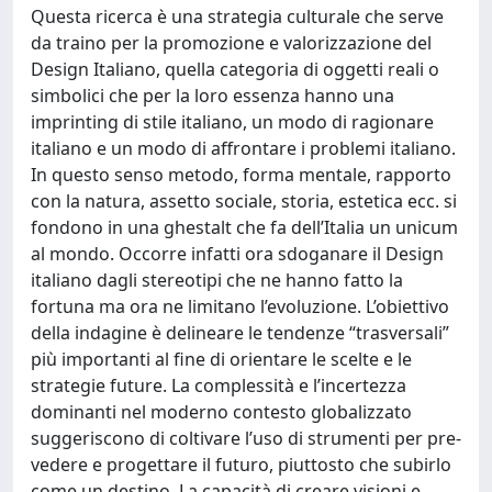
Questa ricerca è una strategia culturale che serve
da traino per la promozione e valorizzazione del
Design Italiano, quella categoria di oggetti reali o
simbolici che per la loro essenza hanno una
imprinting di stile italiano, un modo di ragionare
italiano e un modo di affrontare i problemi italiano.
In questo senso metodo, forma mentale, rapporto
con la natura, assetto sociale, storia, estetica ecc. si
fondono in una ghestalt che fa dell’Italia un unicum
al mondo. Occorre infatti ora sdoganare il Design
italiano dagli stereotipi che ne hanno fatto la
fortuna ma ora ne limitano l’evoluzione. L’obiettivo
della indagine è delineare le tendenze “trasversali”
più importanti al fine di orientare le scelte e le
strategie future. La complessità e l’incertezza
dominanti nel moderno contesto globalizzato
suggeriscono di coltivare l’uso di strumenti per pre-
vedere e progettare il futuro, piuttosto che subirlo
come un destino. La capacità di creare visioni e