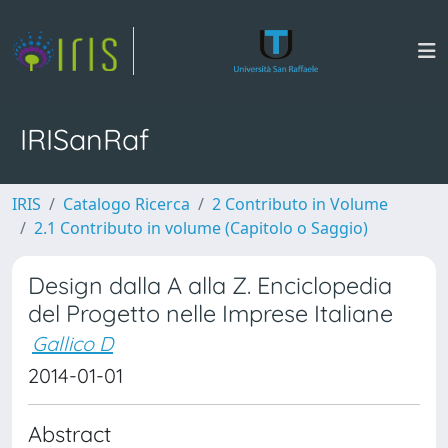
IRISanRaf
IRIS
Catalogo Ricerca
2 Contributo in Volume
2.1 Contributo in volume (Capitolo o Saggio)
Design dalla A alla Z. Enciclopedia
del Progetto nelle Imprese Italiane
Gallico D
2014-01-01
Abstract