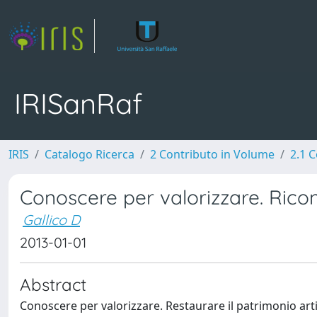
IRISanRaf
IRIS
Catalogo Ricerca
2 Contributo in Volume
2.1 C
Conoscere per valorizzare. Ricon
Gallico D
2013-01-01
Abstract
Conoscere per valorizzare. Restaurare il patrimonio arti