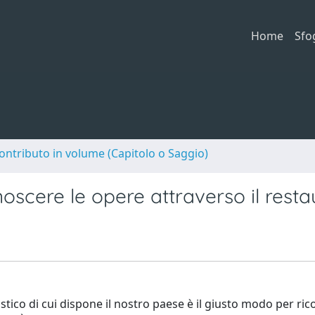
Home
Sfo
ontributo in volume (Capitolo o Saggio)
oscere le opere attraverso il resta
stico di cui dispone il nostro paese è il giusto modo per ric