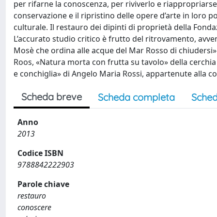
per rifarne la conoscenza, per riviverlo e riappropriarse
conservazione e il ripristino delle opere d’arte in loro
culturale. Il restauro dei dipinti di proprietà della Fond
L’accurato studio critico è frutto del ritrovamento, avv
Mosè che ordina alle acque del Mar Rosso di chiudersi» 
Roos, «Natura morta con frutta su tavolo» della cerchia
e conchiglia» di Angelo Maria Rossi, appartenute alla co
Scheda breve
Scheda completa
Sched
Anno
2013
Codice ISBN
9788842222903
Parole chiave
restauro
conoscere