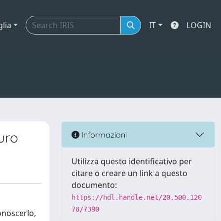
glia
IT
LOGIN
uro
Informazioni
Utilizza questo identificativo per
citare o creare un link a questo
documento:
https://hdl.handle.net/20.500.120
78/7390
onoscerlo,