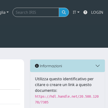
glia
IT
LOGIN
Informazioni
Utilizza questo identificativo per
citare o creare un link a questo
documento:
https://hdl.handle.net/20.500.120
78/7385