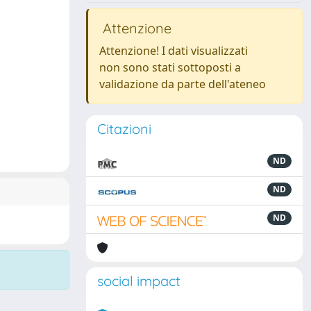
Attenzione
Attenzione! I dati visualizzati
non sono stati sottoposti a
validazione da parte dell'ateneo
Citazioni
ND
ND
ND
social impact