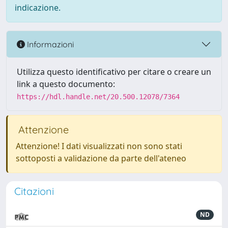
indicazione.
Informazioni
Utilizza questo identificativo per citare o creare un
link a questo documento:
https://hdl.handle.net/20.500.12078/7364
Attenzione
Attenzione! I dati visualizzati non sono stati
sottoposti a validazione da parte dell'ateneo
Citazioni
ND