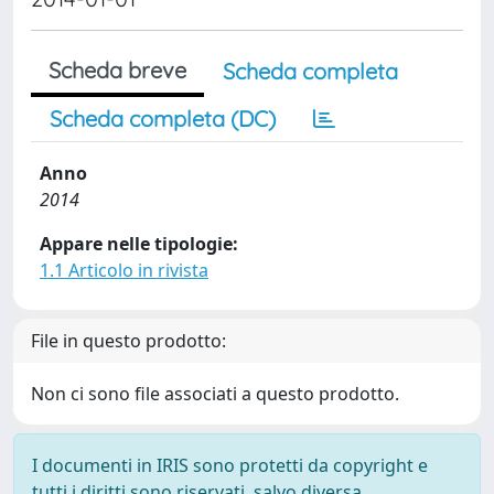
Scheda breve
Scheda completa
Scheda completa (DC)
Anno
2014
Appare nelle tipologie:
1.1 Articolo in rivista
File in questo prodotto:
Non ci sono file associati a questo prodotto.
I documenti in IRIS sono protetti da copyright e
tutti i diritti sono riservati, salvo diversa