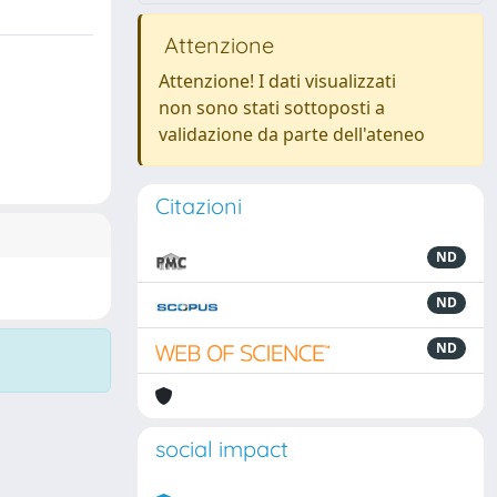
Attenzione
Attenzione! I dati visualizzati
non sono stati sottoposti a
validazione da parte dell'ateneo
Citazioni
ND
ND
ND
social impact