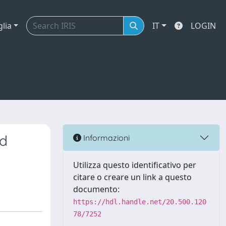
glia
IT
LOGIN
id
Informazioni
Utilizza questo identificativo per
citare o creare un link a questo
documento:
https://hdl.handle.net/20.500.120
78/7252