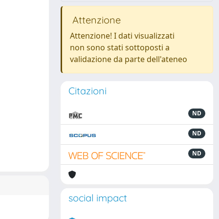
Attenzione
Attenzione! I dati visualizzati
non sono stati sottoposti a
validazione da parte dell'ateneo
Citazioni
ND
ND
ND
social impact