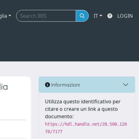
glia
IT
LOGIN
lia
Informazioni
Utilizza questo identificativo per
citare o creare un link a questo
documento:
https://hdl.handle.net/20.500.120
78/7177