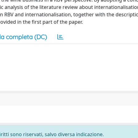
c analysis of the literature review about internationalisatio
n RBV and internationalisation, together with the descripti
vided in the first part of the paper.
a completa (DC)
ritti sono riservati, salvo diversa indicazione.