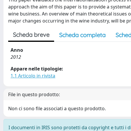
approach the aim of this paper is to provide a systemati
wine business. An overview of main theoretical issues o
major changes occurring in the wine industry, will be pro
Scheda breve
Scheda completa
Sched
Anno
2012
Appare nelle tipologie:
1.1 Articolo in rivista
File in questo prodotto:
Non ci sono file associati a questo prodotto.
I documenti in IRIS sono protetti da copyright e tutti i di