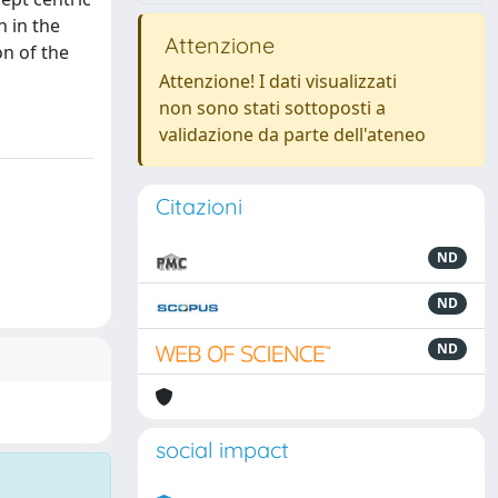
n in the
Attenzione
on of the
Attenzione! I dati visualizzati
non sono stati sottoposti a
validazione da parte dell'ateneo
Citazioni
ND
ND
ND
social impact