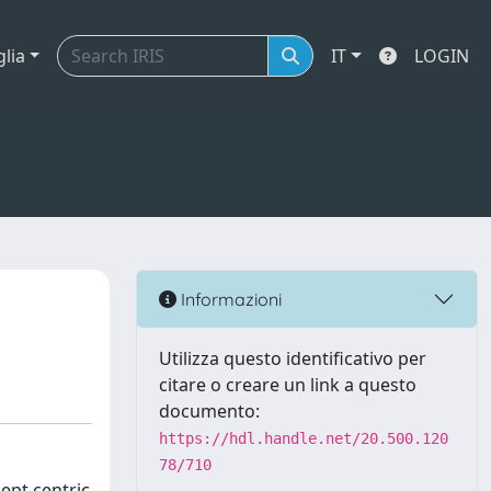
glia
IT
LOGIN
Informazioni
Utilizza questo identificativo per
citare o creare un link a questo
documento:
https://hdl.handle.net/20.500.120
78/710
ept centric