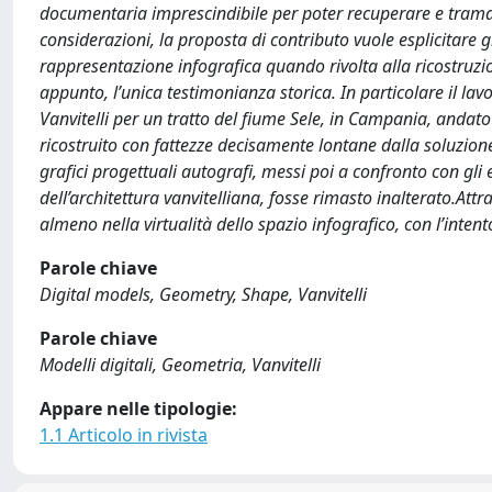
documentaria imprescindibile per poter recuperare e trama
considerazioni, la proposta di contributo vuole esplicitare g
rappresentazione infografica quando rivolta alla ricostruzion
appunto, l’unica testimonianza storica. In particolare il la
Vanvitelli per un tratto del fiume Sele, in Campania, anda
ricostruito con fattezze decisamente lontane dalla soluzione o
grafici progettuali autografi, messi poi a confronto con gli el
dell’architettura vanvitelliana, fosse rimasto inalterato.Attra
almeno nella virtualità dello spazio infografico, con l’intent
Parole chiave
Digital models, Geometry, Shape, Vanvitelli
Parole chiave
Modelli digitali, Geometria, Vanvitelli
Appare nelle tipologie:
1.1 Articolo in rivista