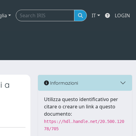
glia
IT
LOGIN
i a
Informazioni
Utilizza questo identificativo per
citare o creare un link a questo
documento:
https://hdl.handle.net/20.500.120
78/705