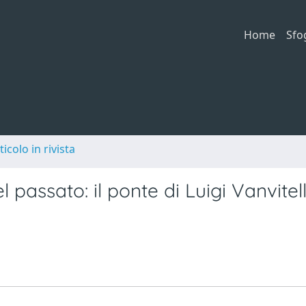
Home
Sfo
ticolo in rivista
 passato: il ponte di Luigi Vanvitell