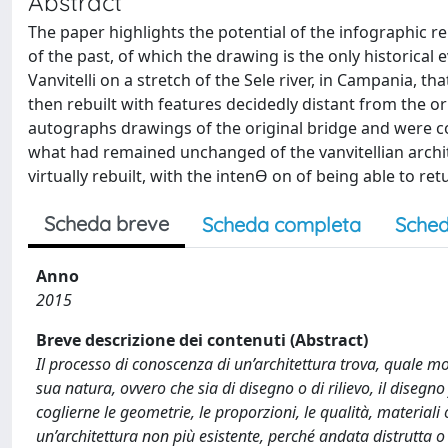
Abstract
The paper highlights the potential of the infographic r
of the past, of which the drawing is the only historical
Vanvitelli on a stretch of the Sele river, in Campania,
then rebuilt with features decidedly distant from the o
autographs drawings of the original bridge and were co
what had remained unchanged of the vanvitellian archite
virtually rebuilt, with the intenƟ on of being able to re
Scheda breve
Scheda completa
Sched
Anno
2015
Breve descrizione dei contenuti (Abstract)
Il processo di conoscenza di un’architettura trova, quale 
sua natura, ovvero che sia di disegno o di rilievo, il disegn
coglierne le geometrie, le proporzioni, le qualità, material
un’architettura non più esistente, perché andata distrutta 