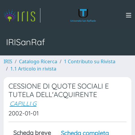
IRISanRaf
IRIS
Catalogo Ricerca
1 Contributo su Rivista
1.1 Articolo in rivista
CESSIONE DI QUOTE SOCIALI E
TUTELA DELL'ACQUIRENTE
CAPILLI G
2002-01-01
Scheda breve
Scheda completa