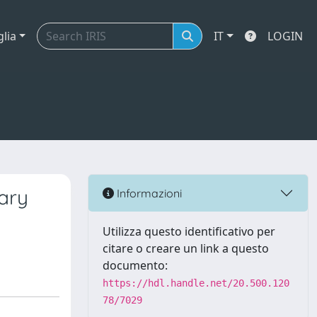
glia
IT
LOGIN
vary
Informazioni
Utilizza questo identificativo per
citare o creare un link a questo
documento:
https://hdl.handle.net/20.500.120
78/7029