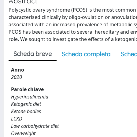
Abstract
Polycystic ovary syndrome (PCOS) is the most common e
characterised clinically by oligo-ovulation or anovulati
associated with an increased prevalence of metabolic s
PCOS has been associated to several hereditary and env
role. We sought to investigate the effects of a ketogen
Scheda breve
Scheda completa
Sched
Anno
2020
Parole chiave
Hyperinsulinemia
Ketogenic diet
Ketone bodies
LCKD
Low carbohydrate diet
Overweight