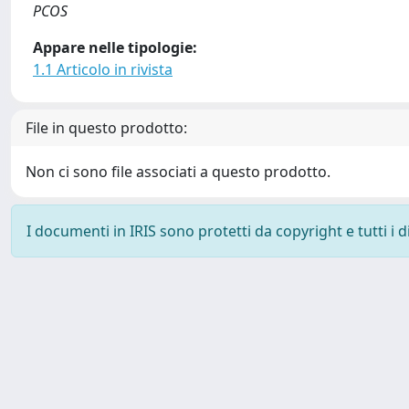
PCOS
Appare nelle tipologie:
1.1 Articolo in rivista
File in questo prodotto:
Non ci sono file associati a questo prodotto.
I documenti in IRIS sono protetti da copyright e tutti i di
Powered by
IRIS
-
about IRIS
-
Utilizzo dei cookie