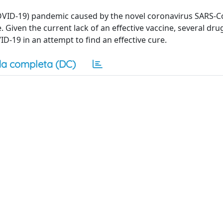
COVID-19) pandemic caused by the novel coronavirus SARS-C
. Given the current lack of an effective vaccine, several dr
-19 in an attempt to find an effective cure.
a completa (DC)