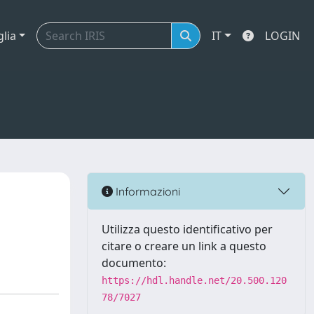
glia
IT
LOGIN
Informazioni
Utilizza questo identificativo per
citare o creare un link a questo
documento:
https://hdl.handle.net/20.500.120
78/7027