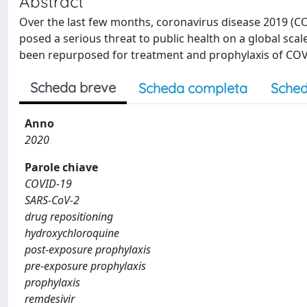
Abstract
Over the last few months, coronavirus disease 2019 (
posed a serious threat to public health on a global scale
been repurposed for treatment and prophylaxis of COVID
Scheda breve
Scheda completa
Sched
Anno
2020
Parole chiave
COVID-19
SARS-CoV-2
drug repositioning
hydroxychloroquine
post-exposure prophylaxis
pre-exposure prophylaxis
prophylaxis
remdesivir