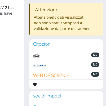
oV-2 has
Attenzione
ugs have
Attenzione! I dati visualizzati
non sono stati sottoposti a
validazione da parte dell'ateneo
Citazioni
ND
ND
ND
social impact