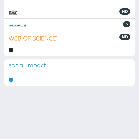
ND
5
ND
social impact
Powered by
IRIS
-
about IRIS
-
Utilizzo dei cookie
Copyright © 2026