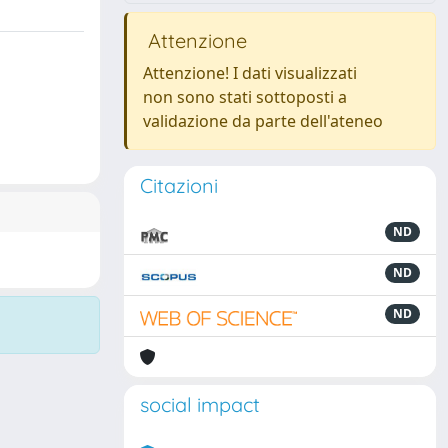
Attenzione
Attenzione! I dati visualizzati
non sono stati sottoposti a
validazione da parte dell'ateneo
Citazioni
ND
ND
ND
social impact