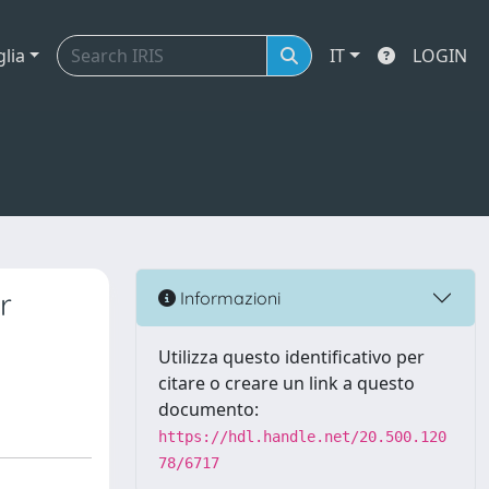
glia
IT
LOGIN
r
Informazioni
Utilizza questo identificativo per
citare o creare un link a questo
documento:
https://hdl.handle.net/20.500.120
78/6717