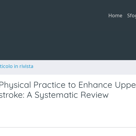
Home
Sfo
ticolo in rivista
Physical Practice to Enhance Uppe
tstroke: A Systematic Review