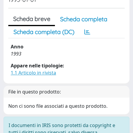
Scheda breve
Scheda completa
Scheda completa (DC)
Anno
1993
Appare nelle tipologie:
1.1 Articolo in rivista
File in questo prodotto:
Non ci sono file associati a questo prodotto.
I documenti in IRIS sono protetti da copyright e
tutti i diritti sono riservati, salvo diversa