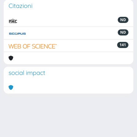
Citazioni
ND
ND
141
social impact