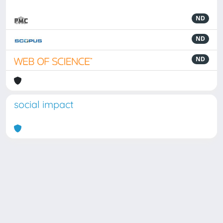
ND
ND
ND
social impact
Powered by
IRIS
-
about IRIS
-
Utilizzo dei cookie
Copyright © 2026