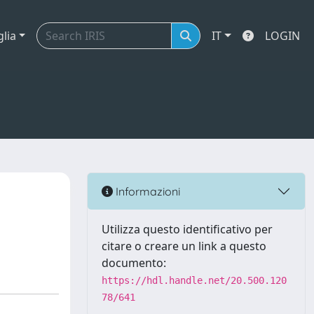
glia
IT
LOGIN
Informazioni
Utilizza questo identificativo per
citare o creare un link a questo
documento:
https://hdl.handle.net/20.500.120
78/641