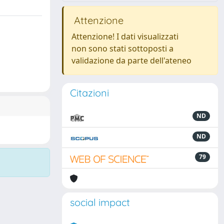
Attenzione
Attenzione! I dati visualizzati
non sono stati sottoposti a
validazione da parte dell'ateneo
Citazioni
ND
ND
79
social impact