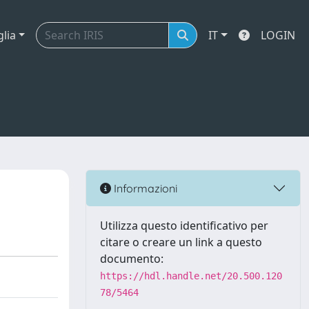
glia
IT
LOGIN
Informazioni
Utilizza questo identificativo per
citare o creare un link a questo
documento:
https://hdl.handle.net/20.500.120
78/5464