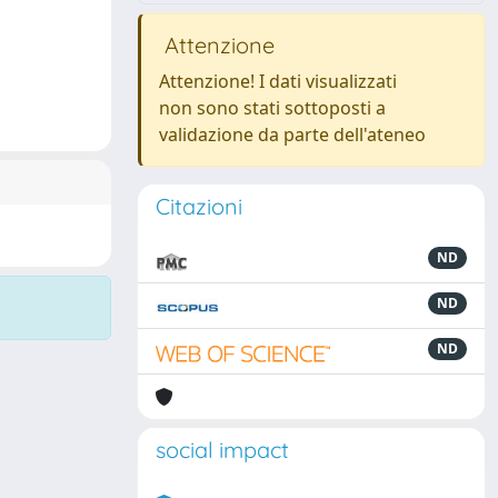
Attenzione
Attenzione! I dati visualizzati
non sono stati sottoposti a
validazione da parte dell'ateneo
Citazioni
ND
ND
ND
social impact