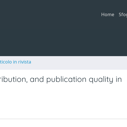
Home
Sfo
ticolo in rivista
bution, and publication quality in