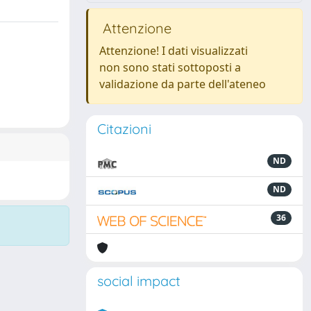
Attenzione
Attenzione! I dati visualizzati
non sono stati sottoposti a
validazione da parte dell'ateneo
Citazioni
ND
ND
36
social impact