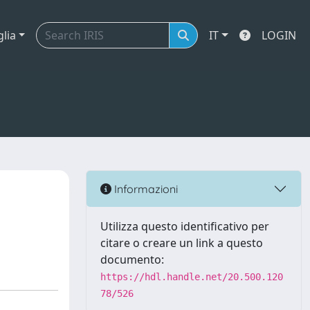
glia
IT
LOGIN
Informazioni
Utilizza questo identificativo per
citare o creare un link a questo
documento:
https://hdl.handle.net/20.500.120
78/526