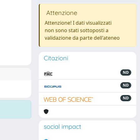
Attenzione
Attenzione! I dati visualizzati
non sono stati sottoposti a
validazione da parte dell'ateneo
Citazioni
ND
ND
ND
social impact