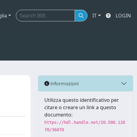
glia
IT
LOGIN
Informazioni
Utilizza questo identificativo per
citare o creare un link a questo
documento:
https://hdl.handle.net/20.500.120
78/36070